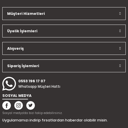
Müşteri Hizmetleri
Üyelik İşlemleri
Alışveriş
Sipariş İşlemleri
0553 196 17 07
Whatsapp Müşteri Hattı
SOSYAL MEDYA
Sosyal medya'da bizi takip edebilirsiniz.
Uygulamamızı indirip fırsatlardan haberdar olabilir misin.