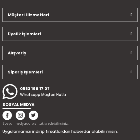
Müşteri Hizmetleri
Üyelik İşlemleri
Alışveriş
Sipariş İşlemleri
0553 196 17 07
Whatsapp Müşteri Hattı
SOSYAL MEDYA
Sosyal medya'da bizi takip edebilirsiniz.
Uygulamamızı indirip fırsatlardan haberdar olabilir misin.