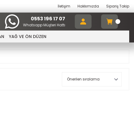
İletişim
Hakkımızda
Sipariş Takip
0553 196 17 07
Whatsapp Müşteri Hattı
AN
YAĞ VE ÖN DÜZEN