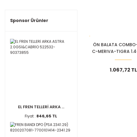
Sponsor Ürünler
ÖN BALATA COMBO
C-MERIVA-TIGRA 1.4-1
1605081-
1.067,72 TL
EL FREN TELLERİ ARKA ...
Fiyat :
846,65 TL