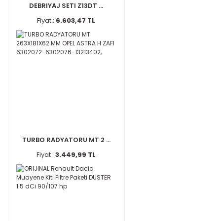
DEBRIYAJ SETI Z13DT ...
Fiyat :
6.603,47 TL
TURBO RADYATORU MT 2 ...
Fiyat :
3.449,99 TL