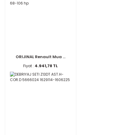
ORIJINAL Renault Mua ...
Fiyat :
4.941,78 TL