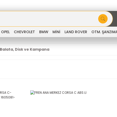
OPEL
CHEVROLET
BMW
MİNİ
LAND ROVER
OTM. ŞANZIM
 Balata, Disk ve Kampana