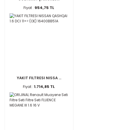
Fiyat :
954,75 TL
YAKIT FILTRESI NISSA ...
Fiyat :
1.714,85 TL