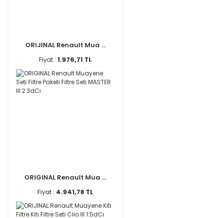
ORIJINAL Renault Mua ...
Fiyat :
1.976,71 TL
ORIGINAL Renault Mua ...
Fiyat :
4.941,78 TL