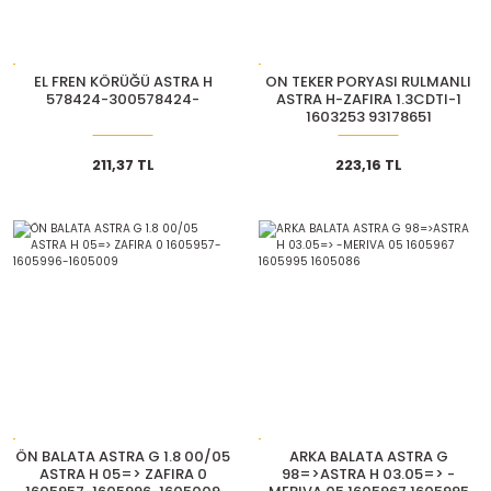
EL FREN KÖRÜĞÜ ASTRA H
ON TEKER PORYASI RULMANLI
578424-300578424-
ASTRA H-ZAFIRA 1.3CDTI-1
1603253 93178651
211,37 TL
223,16 TL
ÖN BALATA ASTRA G 1.8 00/05
ARKA BALATA ASTRA G
ASTRA H 05=> ZAFIRA 0
98=>ASTRA H 03.05=> -