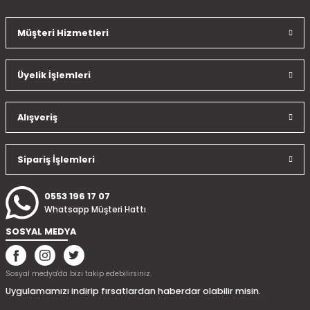
Müşteri Hizmetleri
Üyelik İşlemleri
Alışveriş
Sipariş İşlemleri
0553 196 17 07
Whatsapp Müşteri Hattı
SOSYAL MEDYA
Sosyal medya'da bizi takip edebilirsiniz.
Uygulamamızı indirip fırsatlardan haberdar olabilir misin.