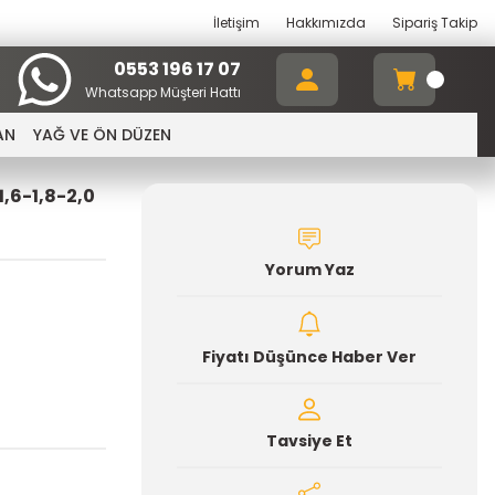
İletişim
Hakkımızda
Sipariş Takip
0553 196 17 07
Whatsapp Müşteri Hattı
AN
YAĞ VE ÖN DÜZEN
,6-1,8-2,0
Yorum Yaz
Fiyatı Düşünce Haber Ver
Tavsiye Et