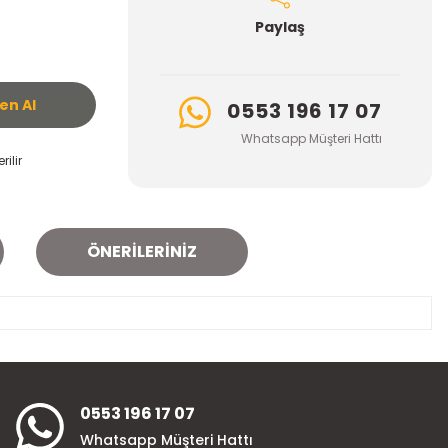
Paylaş
n Al
0553 196 17 07
Whatsapp Müşteri Hattı
ilir
ÖNERILERINIZ
za iletebilirsiniz.
0553 196 17 07
Whatsapp Müşteri Hattı