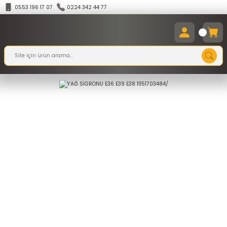
0553 196 17 07
0224 342 44 77