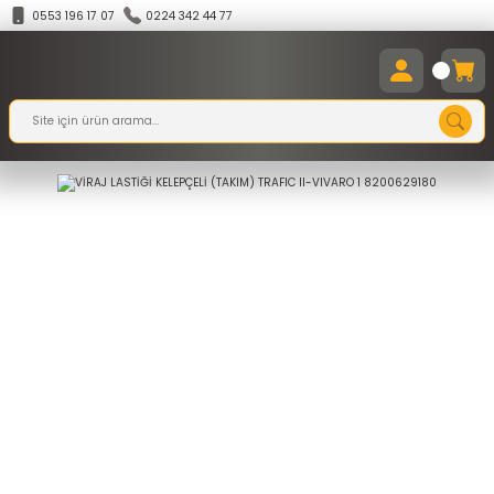
0553 196 17 07
0224 342 44 77