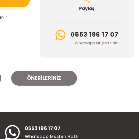
Paylaş
ilir
0553 196 17 07
Whatsapp Müşteri Hattı
ÖNERILERINIZ
za iletebilirsiniz.
0553 196 17 07
Whatsapp Müşteri Hattı