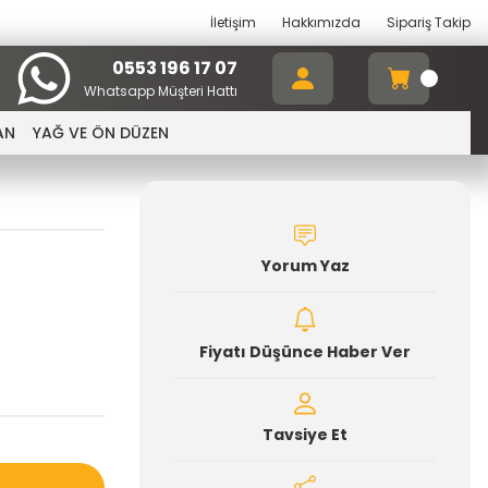
İletişim
Hakkımızda
Sipariş Takip
0553 196 17 07
Whatsapp Müşteri Hattı
AN
YAĞ VE ÖN DÜZEN
Yorum Yaz
Fiyatı Düşünce Haber Ver
Tavsiye Et