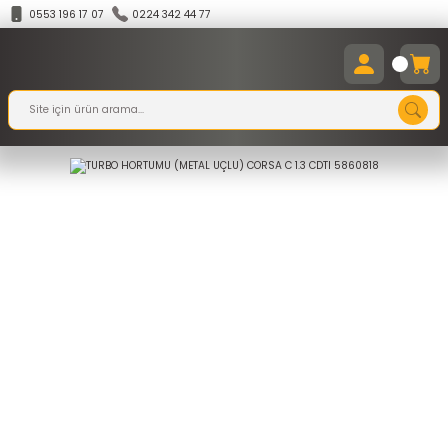
0553 196 17 07
0224 342 44 77