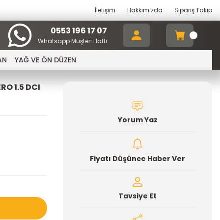
İletişim
Hakkımızda
Sipariş Takip
0553 196 17 07
Whatsapp Müşteri Hattı
AN
YAĞ VE ÖN DÜZEN
O 1.5 DCI
Yorum Yaz
Fiyatı Düşünce Haber Ver
Tavsiye Et