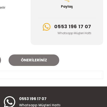
Paylaş
ilir
0553 196 17 07
Whatsapp Müşteri Hattı
ÖNERILERINIZ
za iletebilirsiniz.
0553 196 17 07
Whatsapp Müşteri Hattı