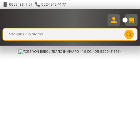
0553 196 17 07
0224 342 44 77