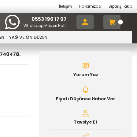
İletişim
Hakkımızda
Sipariş Takip
0553 196 17 07
Whatsapp Müşteri Hattı
AN
YAĞ VE ÖN DÜZEN
1740478.
Yorum Yaz
Fiyatı Düşünce Haber Ver
Tavsiye Et