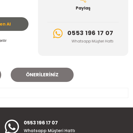
Paylaş
n Al
0553 196 17 07
ilir
Whatsapp Müşteri Hattı
ÖNERILERINIZ
za iletebilirsiniz.
0553 196 17 07
Whatsapp Müşteri Hattı