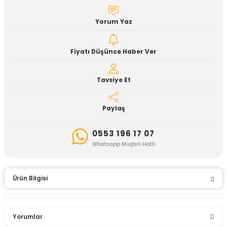
Yorum Yaz
Fiyatı Düşünce Haber Ver
Tavsiye Et
Paylaş
0553 196 17 07
Whatsapp Müşteri Hattı
Ürün Bilgisi
Yorumlar