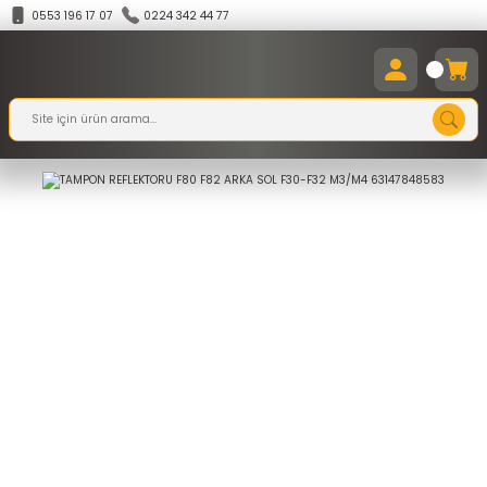
0553 196 17 07
0224 342 44 77