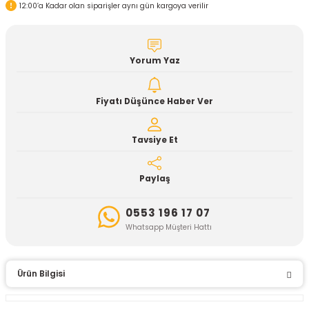
12:00’a Kadar olan siparişler aynı gün kargoya verilir
Yorum Yaz
Fiyatı Düşünce Haber Ver
Tavsiye Et
Paylaş
0553 196 17 07
Whatsapp Müşteri Hattı
Ürün Bilgisi