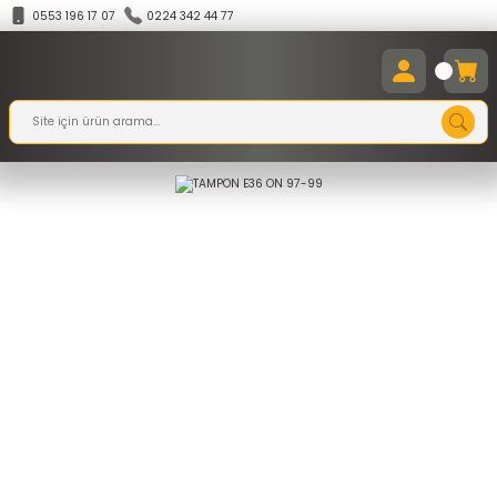
0553 196 17 07
0224 342 44 77