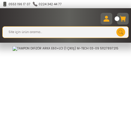
0553 196 17 07
0224 342 44 77