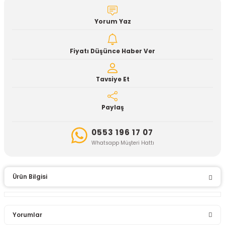
Yorum Yaz
Fiyatı Düşünce Haber Ver
Tavsiye Et
Paylaş
0553 196 17 07
Whatsapp Müşteri Hattı
Ürün Bilgisi
Yorumlar