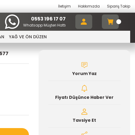
İletişim
Hakkımızda
Sipariş Takip
0553 196 17 07
Whatsapp Müşteri Hattı
AN
YAĞ VE ÖN DÜZEN
2577
Yorum Yaz
Fiyatı Düşünce Haber Ver
Tavsiye Et