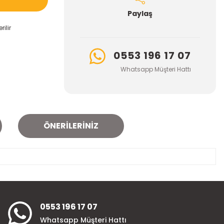
Paylaş
ilir
0553 196 17 07
Whatsapp Müşteri Hattı
ÖNERILERINIZ
za iletebilirsiniz.
0553 196 17 07
Whatsapp Müşteri Hattı