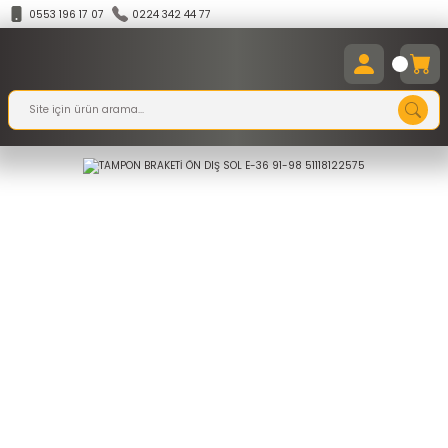
0553 196 17 07
0224 342 44 77