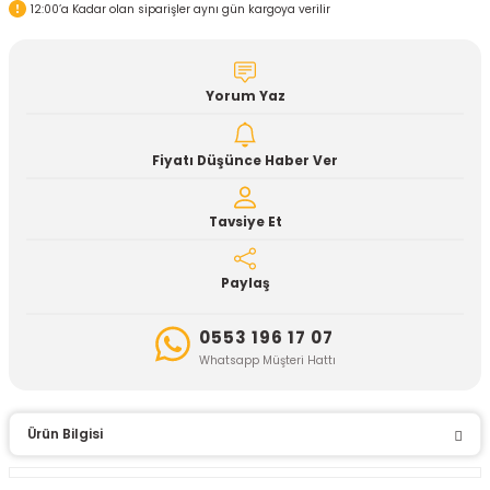
12:00’a Kadar olan siparişler aynı gün kargoya verilir
Yorum Yaz
Fiyatı Düşünce Haber Ver
Tavsiye Et
Paylaş
0553 196 17 07
Whatsapp Müşteri Hattı
Ürün Bilgisi