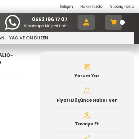
İletişim
Hakkımızda
Sipariş Takip
0553 196 17 07
Whatsapp Müşteri Hattı
AN
YAĞ VE ÖN DÜZEN
ALIO-
+
Yorum Yaz
Fiyatı Düşünce Haber Ver
Tavsiye Et