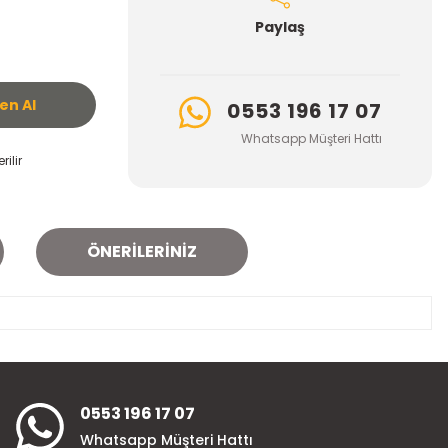
Paylaş
n Al
0553 196 17 07
Whatsapp Müşteri Hattı
ilir
ÖNERILERINIZ
za iletebilirsiniz.
0553 196 17 07
Whatsapp Müşteri Hattı