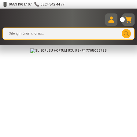
0553 196 17 07
0224 342 44 77