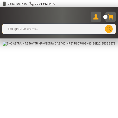
0553 196 17 07
0224 342 44 77