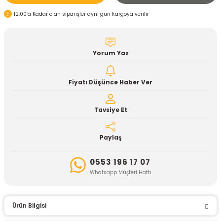
12:00’a Kadar olan siparişler aynı gün kargoya verilir
Yorum Yaz
Fiyatı Düşünce Haber Ver
Tavsiye Et
Paylaş
0553 196 17 07
Whatsapp Müşteri Hattı
Ürün Bilgisi