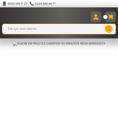
0553 196 17 07
0224 342 44 77