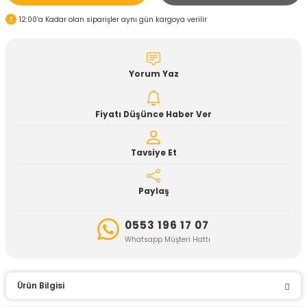
12:00’a Kadar olan siparişler aynı gün kargoya verilir
Yorum Yaz
Fiyatı Düşünce Haber Ver
Tavsiye Et
Paylaş
0553 196 17 07
Whatsapp Müşteri Hattı
Ürün Bilgisi