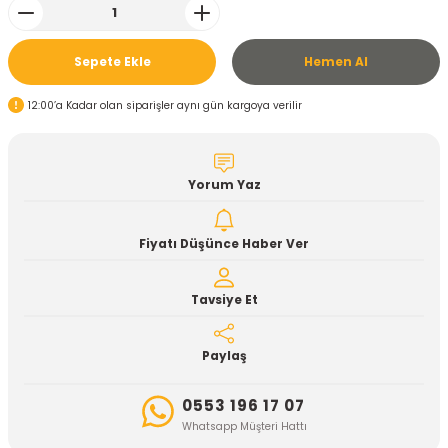
Sepete Ekle
Hemen Al
12:00’a Kadar olan siparişler aynı gün kargoya verilir
Yorum Yaz
Fiyatı Düşünce Haber Ver
Tavsiye Et
Paylaş
0553 196 17 07
Whatsapp Müşteri Hattı