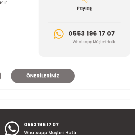
ilir
Paylaş
0553 196 17 07
Whatsapp Müşteri Hattı
ÖNERILERINIZ
za iletebilirsiniz.
0553 196 17 07
Whatsapp Müşteri Hattı