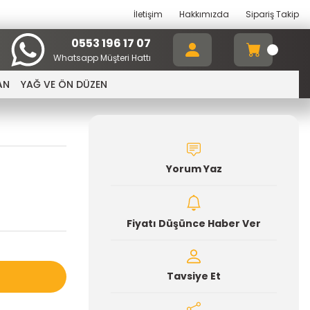
İletişim
Hakkımızda
Sipariş Takip
0553 196 17 07
Whatsapp Müşteri Hattı
AN
YAĞ VE ÖN DÜZEN
Yorum Yaz
Fiyatı Düşünce Haber Ver
Tavsiye Et