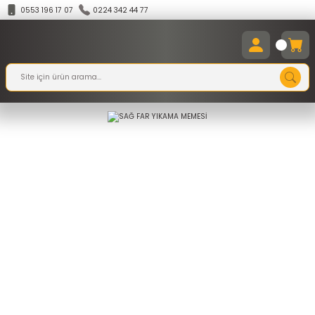
0553 196 17 07
0224 342 44 77