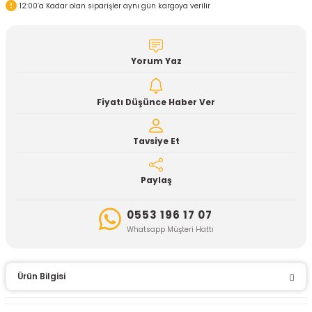
12:00’a Kadar olan siparişler aynı gün kargoya verilir
Yorum Yaz
Fiyatı Düşünce Haber Ver
Tavsiye Et
Paylaş
0553 196 17 07
Whatsapp Müşteri Hattı
Ürün Bilgisi