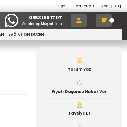
İletişim
Hakkımızda
Sipariş Takip
0553 196 17 07
Whatsapp Müşteri Hattı
AN
YAĞ VE ÖN DÜZEN
Yorum Yaz
Fiyatı Düşünce Haber Ver
Tavsiye Et