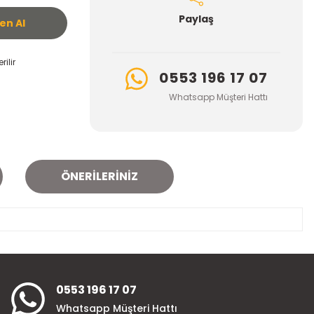
Paylaş
n Al
ilir
0553 196 17 07
Whatsapp Müşteri Hattı
ÖNERILERINIZ
za iletebilirsiniz.
0553 196 17 07
Whatsapp Müşteri Hattı