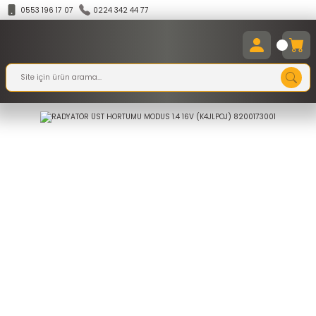
0553 196 17 07
0224 342 44 77