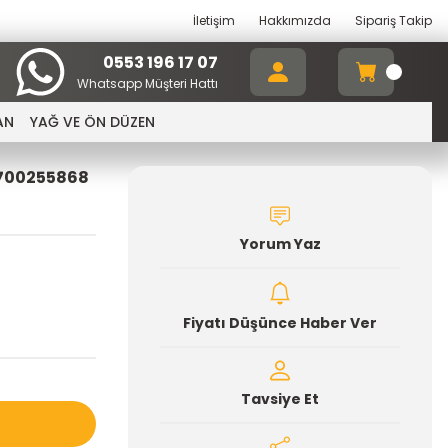
İletişim
Hakkımızda
Sipariş Takip
0553 196 17 07
Whatsapp Müşteri Hattı
AN
YAĞ VE ÖN DÜZEN
700255868
Yorum Yaz
Fiyatı Düşünce Haber Ver
Tavsiye Et