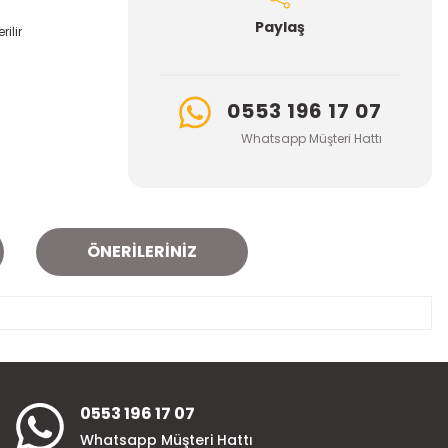
Paylaş
ilir
0553 196 17 07
Whatsapp Müşteri Hattı
ÖNERILERINIZ
za iletebilirsiniz.
0553 196 17 07
Whatsapp Müşteri Hattı