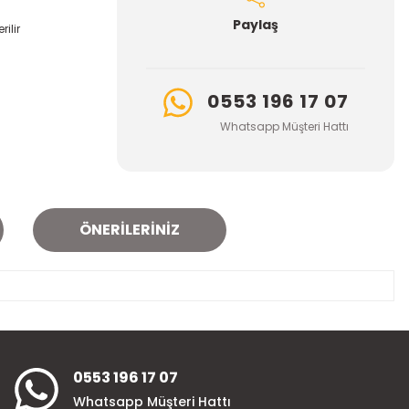
Paylaş
ilir
0553 196 17 07
Whatsapp Müşteri Hattı
ÖNERILERINIZ
za iletebilirsiniz.
0553 196 17 07
Whatsapp Müşteri Hattı