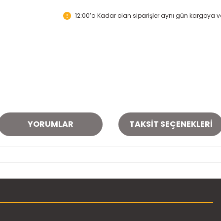
12:00’a Kadar olan siparişler aynı gün kargoya ver
YORUMLAR
TAKSIT SEÇENEKLERI
onularda yetersiz gördüğünüz noktaları öneri formunu kullanarak tarafımı
Bu ürüne ilk yorumu siz yapın!