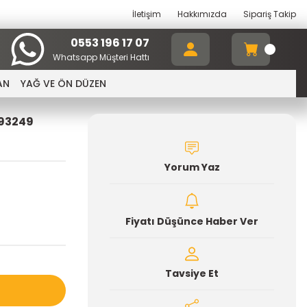
İletişim
Hakkımızda
Sipariş Takip
0553 196 17 07
Whatsapp Müşteri Hattı
AN
YAĞ VE ÖN DÜZEN
93249
Yorum Yaz
Fiyatı Düşünce Haber Ver
Tavsiye Et