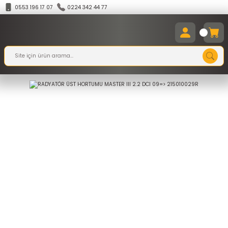
0553 196 17 07
0224 342 44 77