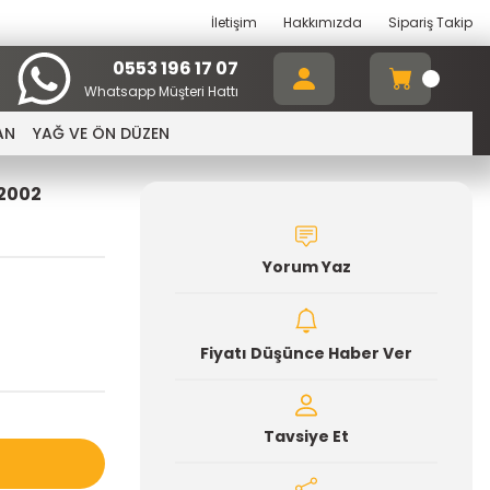
İletişim
Hakkımızda
Sipariş Takip
0553 196 17 07
Whatsapp Müşteri Hattı
AN
YAĞ VE ÖN DÜZEN
2002
Yorum Yaz
Fiyatı Düşünce Haber Ver
Tavsiye Et