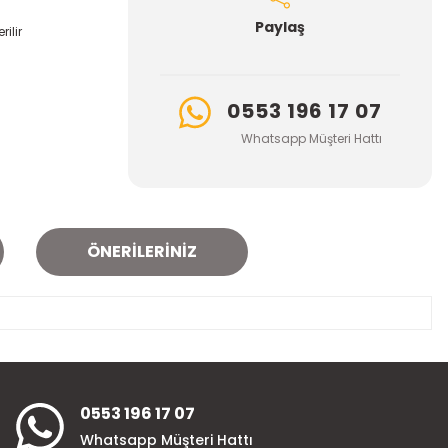
Paylaş
ilir
0553 196 17 07
Whatsapp Müşteri Hattı
ÖNERILERINIZ
za iletebilirsiniz.
0553 196 17 07
Whatsapp Müşteri Hattı