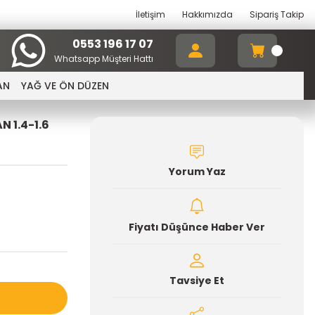
İletişim
Hakkımızda
Sipariş Takip
0553 196 17 07
Whatsapp Müşteri Hattı
AN
YAĞ VE ÖN DÜZEN
 1.4-1.6
Yorum Yaz
Fiyatı Düşünce Haber Ver
Tavsiye Et