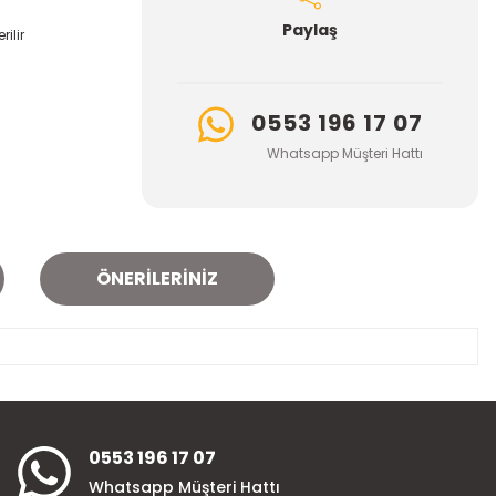
Paylaş
ilir
0553 196 17 07
Whatsapp Müşteri Hattı
ÖNERILERINIZ
za iletebilirsiniz.
0553 196 17 07
Whatsapp Müşteri Hattı