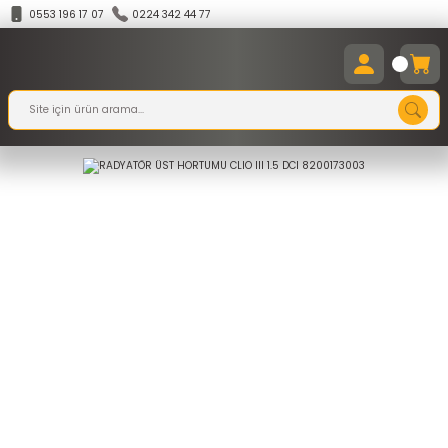
0553 196 17 07
0224 342 44 77