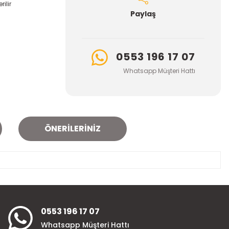
ilir
Paylaş
0553 196 17 07
Whatsapp Müşteri Hattı
ÖNERILERINIZ
za iletebilirsiniz.
0553 196 17 07
Whatsapp Müşteri Hattı