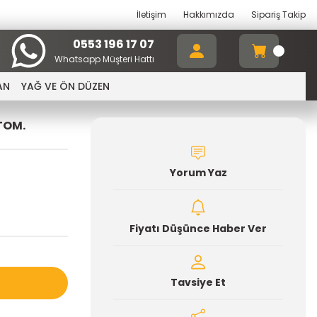
İletişim
Hakkımızda
Sipariş Takip
0553 196 17 07
Whatsapp Müşteri Hattı
AN
YAĞ VE ÖN DÜZEN
TOM.
Yorum Yaz
Fiyatı Düşünce Haber Ver
Tavsiye Et