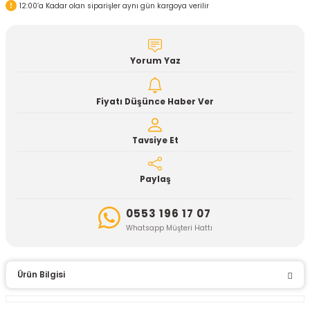
12:00’a Kadar olan siparişler aynı gün kargoya verilir
Yorum Yaz
Fiyatı Düşünce Haber Ver
Tavsiye Et
Paylaş
0553 196 17 07
Whatsapp Müşteri Hattı
Ürün Bilgisi