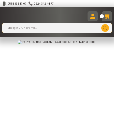
0553 196 17 07
0224 342 44 77