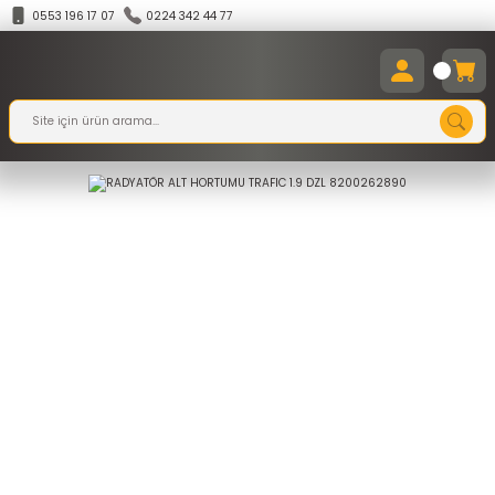
0553 196 17 07
0224 342 44 77