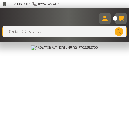
0553 196 17 07
0224 342 44 77