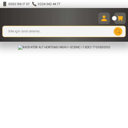
0553 196 17 07
0224 342 44 77