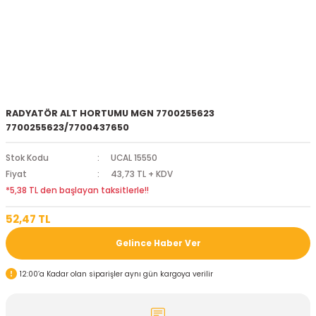
RADYATÖR ALT HORTUMU MGN 7700255623
7700255623/7700437650
Stok Kodu
UCAL 15550
Fiyat
43,73 TL + KDV
*5,38 TL den başlayan taksitlerle!!
52,47 TL
Gelince Haber Ver
12:00’a Kadar olan siparişler aynı gün kargoya verilir