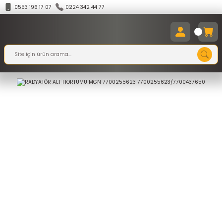
0553 196 17 07
0224 342 44 77