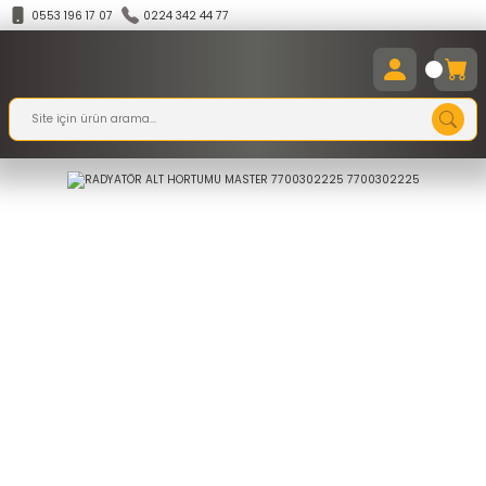
0553 196 17 07
0224 342 44 77