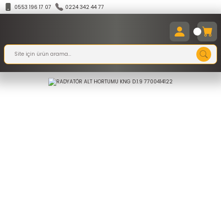
0553 196 17 07
0224 342 44 77