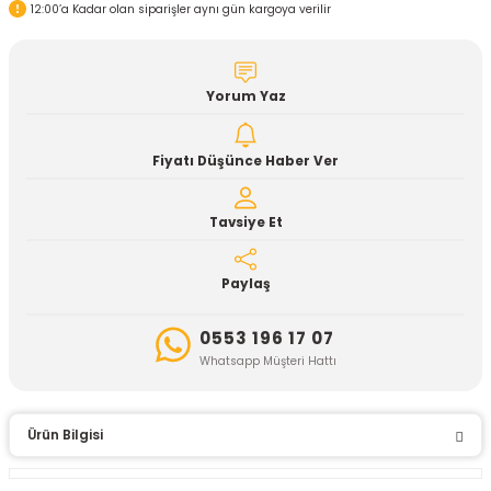
12:00’a Kadar olan siparişler aynı gün kargoya verilir
Yorum Yaz
Fiyatı Düşünce Haber Ver
Tavsiye Et
Paylaş
0553 196 17 07
Whatsapp Müşteri Hattı
Ürün Bilgisi