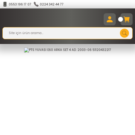
0553 196 17 07
0224 342 44 77