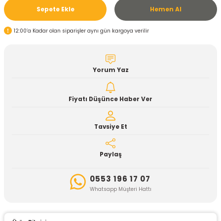
Sepete Ekle
Hemen Al
12:00’a Kadar olan siparişler aynı gün kargoya verilir
Yorum Yaz
Fiyatı Düşünce Haber Ver
Tavsiye Et
Paylaş
0553 196 17 07
Whatsapp Müşteri Hattı