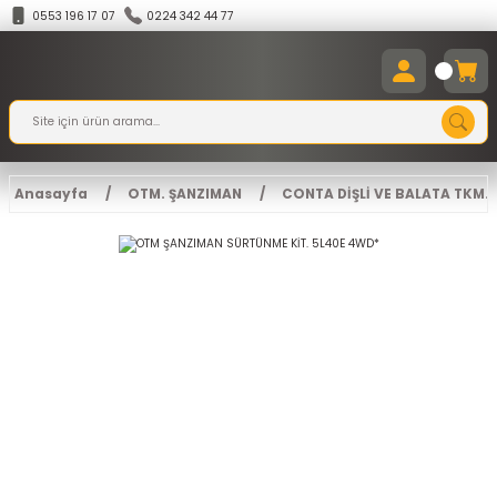
0553 196 17 07
0224 342 44 77
Anasayfa
OTM. ŞANZIMAN
CONTA DİŞLİ VE BALATA TKM.