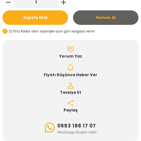
Sepete Ekle
Hemen Al
12:00’a Kadar olan siparişler aynı gün kargoya verilir
Yorum Yaz
Fiyatı Düşünce Haber Ver
Tavsiye Et
Paylaş
0553 196 17 07
Whatsapp Müşteri Hattı