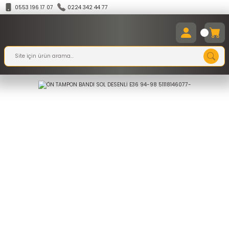
0553 196 17 07
0224 342 44 77