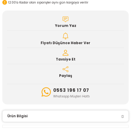
12:00’a Kadar olan siparişler aynı gün kargoya verilir
Yorum Yaz
Fiyatı Düşünce Haber Ver
Tavsiye Et
Paylaş
0553 196 17 07
Whatsapp Müşteri Hattı
Ürün Bilgisi