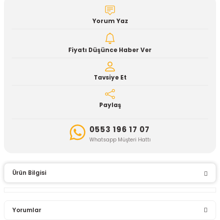
Yorum Yaz
Fiyatı Düşünce Haber Ver
Tavsiye Et
Paylaş
0553 196 17 07
Whatsapp Müşteri Hattı
Ürün Bilgisi
Yorumlar