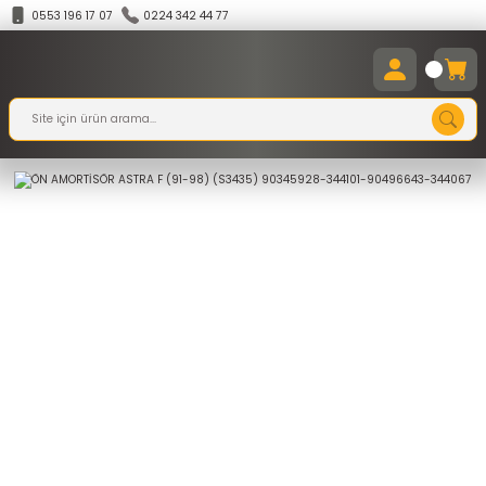
0553 196 17 07
0224 342 44 77