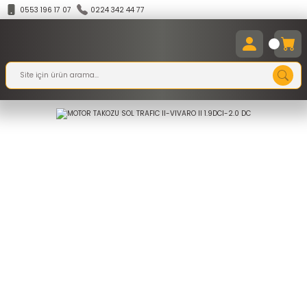
0553 196 17 07
0224 342 44 77