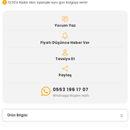
12:00’a Kadar olan siparişler aynı gün kargoya verilir
Yorum Yaz
Fiyatı Düşünce Haber Ver
Tavsiye Et
Paylaş
0553 196 17 07
Whatsapp Müşteri Hattı
Ürün Bilgisi