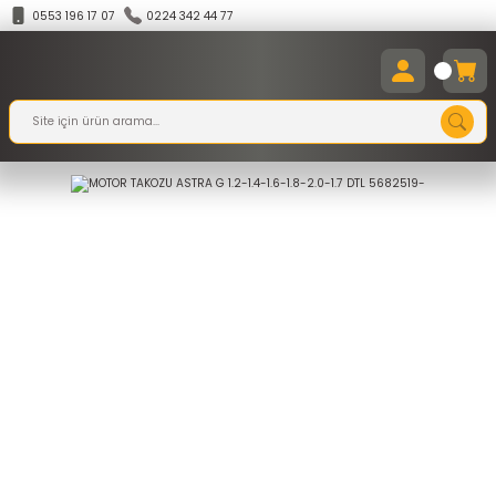
0553 196 17 07
0224 342 44 77