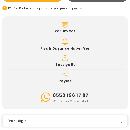
12:00’a Kadar olan siparişler aynı gün kargoya verilir
Yorum Yaz
Fiyatı Düşünce Haber Ver
Tavsiye Et
Paylaş
0553 196 17 07
Whatsapp Müşteri Hattı
Ürün Bilgisi