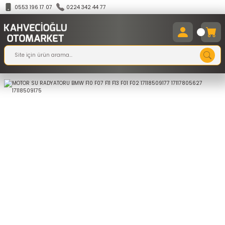
0553 196 17 07
0224 342 44 77